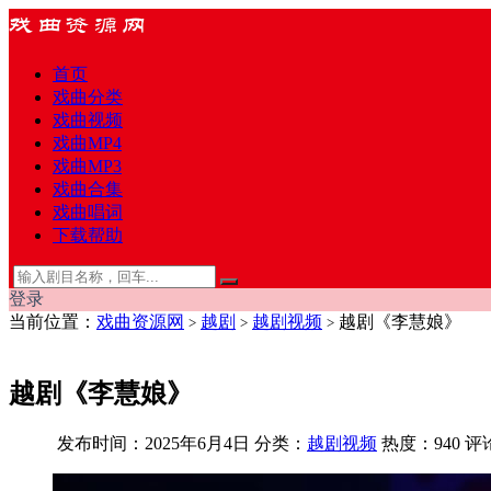
首页
戏曲分类
戏曲视频
戏曲MP4
戏曲MP3
戏曲合集
戏曲唱词
下载帮助
登录
当前位置：
戏曲资源网
越剧
越剧视频
越剧《李慧娘》
>
>
>
越剧《李慧娘》
发布时间：2025年6月4日
分类：
越剧视频
热度：940
评