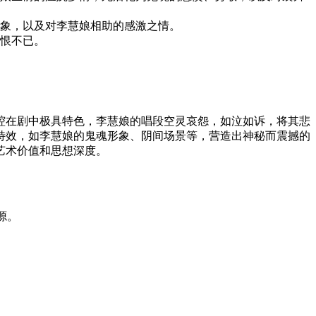
象，以及对李慧娘相助的感激之情。
恨不已。
腔在剧中极具特色，李慧娘的唱段空灵哀怨，如泣如诉，将其悲
特效，如李慧娘的鬼魂形象、阴间场景等，营造出神秘而震撼的
艺术价值和思想深度。
源。