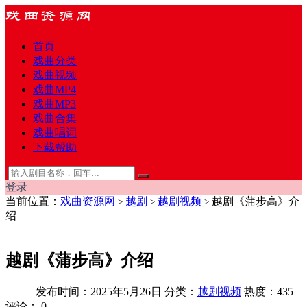
首页
戏曲分类
戏曲视频
戏曲MP4
戏曲MP3
戏曲合集
戏曲唱词
下载帮助
登录
当前位置：
戏曲资源网
越剧
越剧视频
越剧《蒲步高》介
>
>
>
绍
越剧《蒲步高》介绍
发布时间：2025年5月26日
分类：
越剧视频
热度：435
评论：
0