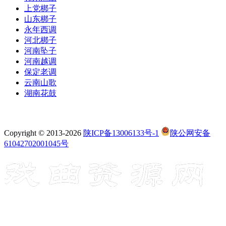
上党梆子
山东梆子
永年西调
河北梆子
河南坠子
河南越调
保定老调
云南山歌
湖南花鼓
Copyright © 2013-2026
陕ICP备13006133号-1
陕公网安备
61042702001045号