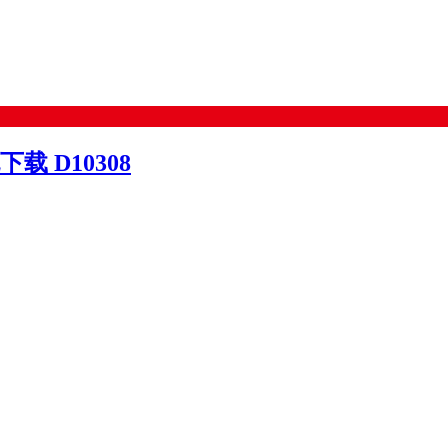
 D10308