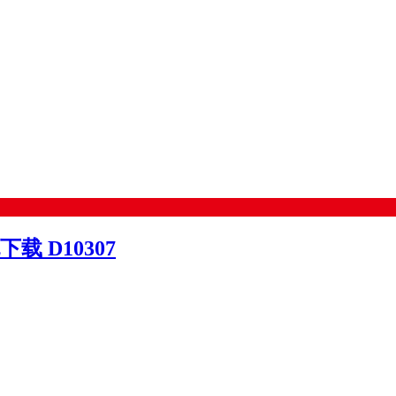
 D10307