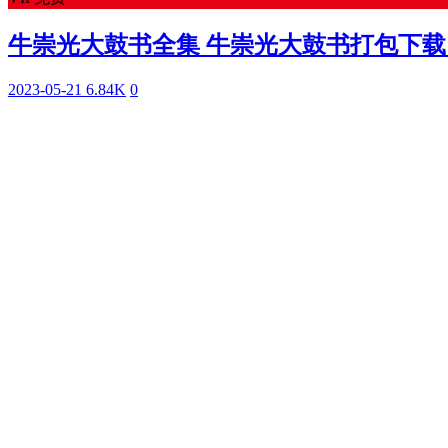
牛崇光大鼓书全集 牛崇光大鼓书打包下载 D
2023-05-21
6.84K
0