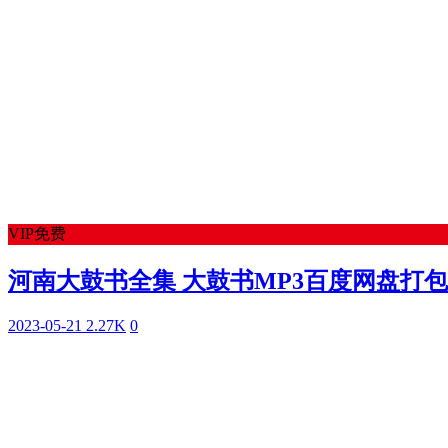
VIP免费
河南大鼓书全集 大鼓书MP3百度网盘打包下载
2023-05-21
2.27K
0