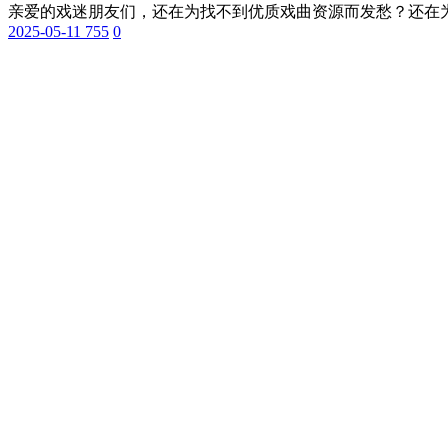
亲爱的戏迷朋友们，还在为找不到优质戏曲资源而发愁？还在为
2025-05-11
755
0