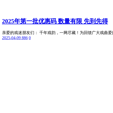
2025年第一批优惠码 数量有限 先到先得
亲爱的戏迷朋友们： 千年戏韵，一网尽藏！为回馈广大戏曲爱好
2025-04-09
886
0