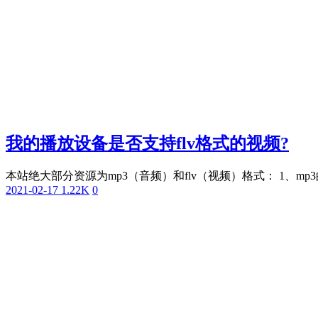
我的播放设备是否支持flv格式的视频?
本站绝大部分资源为mp3（音频）和flv（视频）格式： 1、mp
2021-02-17
1.22K
0