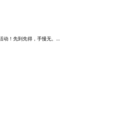
动！先到先得，手慢无。...