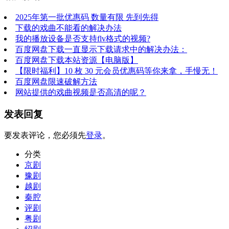
2025年第一批优惠码 数量有限 先到先得
下载的戏曲不能看的解决办法
我的播放设备是否支持flv格式的视频?
百度网盘下载一直显示下载请求中的解决办法：
百度网盘下载本站资源【电脑版】
【限时福利】10 枚 30 元会员优惠码等你来拿，手慢无！​
百度网盘限速破解方法
网站提供的戏曲视频是否高清的呢？
发表回复
要发表评论，您必须先
登录
。
分类
京剧
豫剧
越剧
秦腔
评剧
粤剧