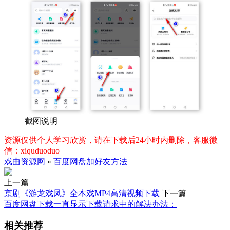
截图说明
资源仅供个人学习欣赏，请在下载后24小时内删除，客服微
信：xiquduoduo
戏曲资源网
»
百度网盘加好友方法
上一篇
京剧《游龙戏凤》全本戏MP4高清视频下载
下一篇
百度网盘下载一直显示下载请求中的解决办法：
相关推荐