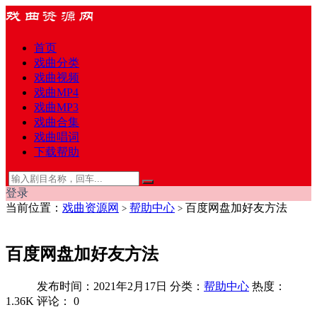
首页
戏曲分类
戏曲视频
戏曲MP4
戏曲MP3
戏曲合集
戏曲唱词
下载帮助
登录
当前位置：
戏曲资源网
帮助中心
百度网盘加好友方法
>
>
百度网盘加好友方法
发布时间：2021年2月17日
分类：
帮助中心
热度：
1.36K
评论：
0