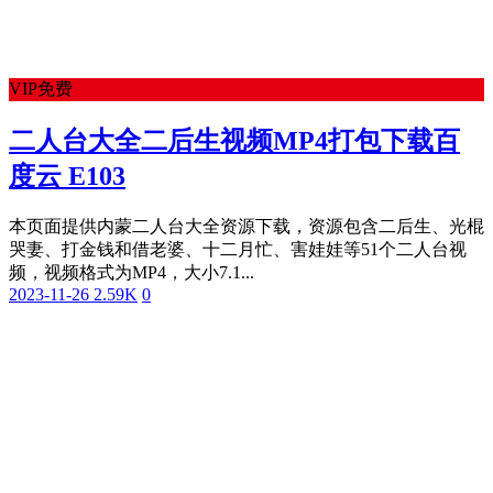
VIP免费
二人台大全二后生视频MP4打包下载百
度云 E103
本页面提供内蒙二人台大全资源下载，资源包含二后生、光棍
哭妻、打金钱和借老婆、十二月忙、害娃娃等51个二人台视
频，视频格式为MP4，大小7.1...
2023-11-26
2.59K
0