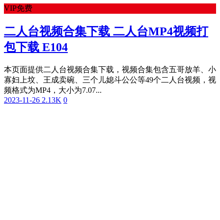
VIP免费
二人台视频合集下载 二人台MP4视频打
包下载 E104
本页面提供二人台视频合集下载，视频合集包含五哥放羊、小
寡妇上坟、王成卖碗、三个儿媳斗公公等49个二人台视频，视
频格式为MP4，大小为7.07...
2023-11-26
2.13K
0