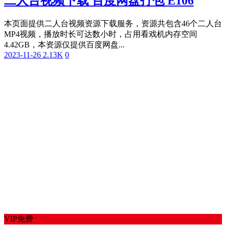
二人台视频下载 百度网盘打包 E106
本页面提供二人台视频资源下载服务，资源共包含46个二人台
MP4视频，播放时长可达数小时，占用看戏机内存空间
4.42GB，本资源仅提供百度网盘...
2023-11-26
2.13K
0
VIP免费