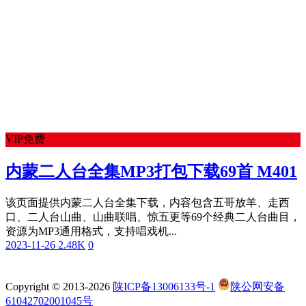
VIP免费
内蒙二人台全集MP3打包下载69首 M401
该页面提供内蒙二人台全集下载，内容包含五哥放羊、走西
口、二人台山曲、山曲联唱、惊五更等69个经典二人台曲目，
资源为MP3通用格式，支持唱戏机...
2023-11-26
2.48K
0
Copyright © 2013-2026
陕ICP备13006133号-1
陕公网安备
61042702001045号