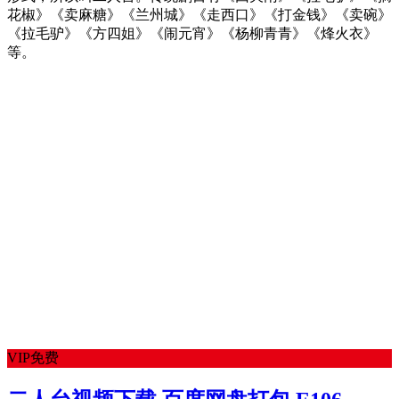
花椒》《卖麻糖》《兰州城》《走西口》《打金钱》《卖碗》
《拉毛驴》《方四姐》《闹元宵》《杨柳青青》《烽火衣》
等。
VIP免费