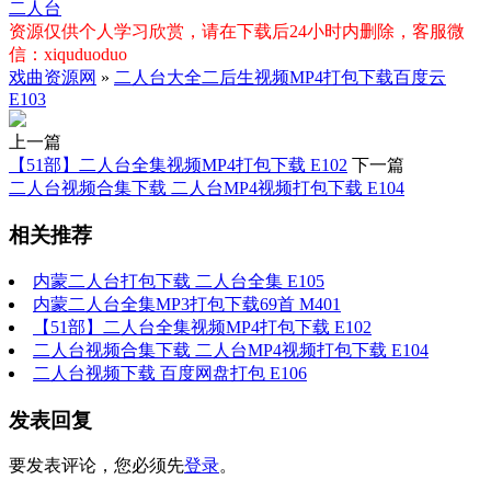
二人台
资源仅供个人学习欣赏，请在下载后24小时内删除，客服微
信：xiquduoduo
戏曲资源网
»
二人台大全二后生视频MP4打包下载百度云
E103
上一篇
【51部】二人台全集视频MP4打包下载 E102
下一篇
二人台视频合集下载 二人台MP4视频打包下载 E104
相关推荐
内蒙二人台打包下载 二人台全集 E105
内蒙二人台全集MP3打包下载69首 M401
【51部】二人台全集视频MP4打包下载 E102
二人台视频合集下载 二人台MP4视频打包下载 E104
二人台视频下载 百度网盘打包 E106
发表回复
要发表评论，您必须先
登录
。