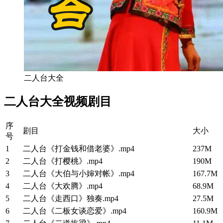
二人台大全
二人台大全视频剧目
序
剧目
大小
号
1
二人台《打金钱和借老婆》.mp4
237M
2
二人台《打樱桃》.mp4
190M
3
二人台《大伯与小婶对帐》.mp4
167.7M
4
二人台《大欢腾》.mp4
68.9M
5
二人台《走西口》独奏.mp4
27.5M
6
二人台《二板女谈恋爱》.mp4
160.9M