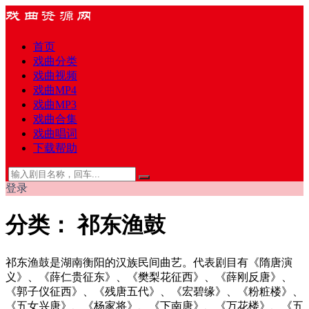
首页
戏曲分类
戏曲视频
戏曲MP4
戏曲MP3
戏曲合集
戏曲唱词
下载帮助
登录
分类：
祁东渔鼓
祁东渔鼓是湖南衡阳的汉族民间曲艺。代表剧目有《隋唐演
义》、《薛仁贵征东》、《樊梨花征西》、《薛刚反唐》、
《郭子仪征西》、《残唐五代》、《宏碧缘》、《粉粧楼》、
《五女兴唐》、《杨家将》、《下南唐》、《万花楼》、《五