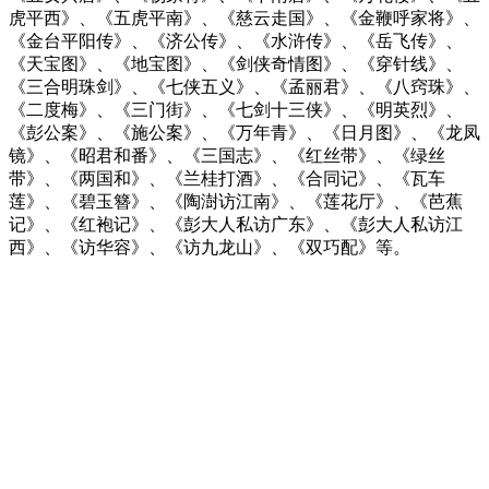
虎平西》、《五虎平南》、《慈云走国》、《金鞭呼家将》、
《金台平阳传》、《济公传》、《水浒传》、《岳飞传》、
《天宝图》、《地宝图》、《剑侠奇情图》、《穿针线》、
《三合明珠剑》、《七侠五义》、《孟丽君》、《八窍珠》、
《二度梅》、《三门街》、《七剑十三侠》、《明英烈》、
《彭公案》、《施公案》、《万年青》、《日月图》、《龙凤
镜》、《昭君和番》、《三国志》、《红丝带》、《绿丝
带》、《两国和》、《兰桂打酒》、《合同记》、《瓦车
莲》、《碧玉簪》、《陶澍访江南》、《莲花厅》、《芭蕉
记》、《红袍记》、《彭大人私访广东》、《彭大人私访江
西》、《访华容》、《访九龙山》、《双巧配》等。