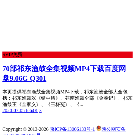
SVIP免费
70部祁东渔鼓全集视频MP4下载百度网
盘9.06G Q301
本页提供祁东渔鼓全集视频MP4下载，祁东渔鼓全部大全包
括：祁东渔鼓戏《错中错》、苍南渔鼓全部《金圈记》、祁东
渔鼓王《全家义》、《玉杯冤》、《...
2020-07-05
6.64K
3
Copyright © 2013-2026
陕ICP备13006133号-1
陕公网安备