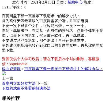
发布时间：2021年2月18日
分类：
帮助中心
热度：
1.21K
评论：
0
百度网盘下载一直显示下载请求中的解决办法：
首先确保安装最新版的百度网盘客户端，并重启电脑。
不要一次下载多个文件，很容易出错，一次下一个。
遇到下载请求中，在网盘上面有你的账号名，点那个弹出个菜
单，点最下面的退出，然后重开软件，再下载试试。
不要通过悬浮窗退出，那个退出了再开还是请求中。
另外建议把压缩包转存到你自己的百度网盘中，再从你的网盘
里下载。
资源仅供个人学习欣赏，请在下载后24小时内删除，客服微
信：xiquduoduo
戏曲资源网
»
百度网盘下载一直显示下载请求中的解决办法：
上一篇
百度网盘加好友方法
下一篇
下载的戏曲不能看的解决办法
相关推荐