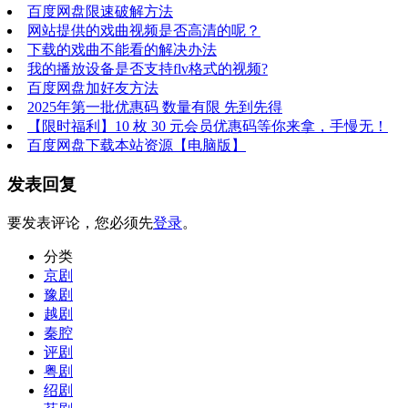
百度网盘限速破解方法
网站提供的戏曲视频是否高清的呢？
下载的戏曲不能看的解决办法
我的播放设备是否支持flv格式的视频?
百度网盘加好友方法
2025年第一批优惠码 数量有限 先到先得
【限时福利】10 枚 30 元会员优惠码等你来拿，手慢无！​
百度网盘下载本站资源【电脑版】
发表回复
要发表评论，您必须先
登录
。
分类
京剧
豫剧
越剧
秦腔
评剧
粤剧
绍剧