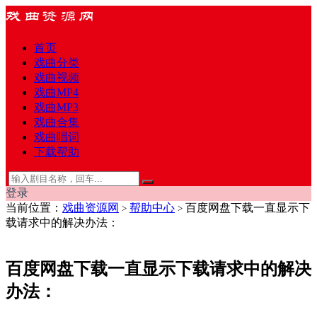
首页
戏曲分类
戏曲视频
戏曲MP4
戏曲MP3
戏曲合集
戏曲唱词
下载帮助
登录
当前位置：
戏曲资源网
帮助中心
百度网盘下载一直显示下
>
>
载请求中的解决办法：
百度网盘下载一直显示下载请求中的解决
办法：