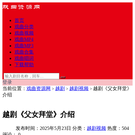
首页
戏曲分类
戏曲视频
戏曲MP4
戏曲MP3
戏曲合集
戏曲唱词
下载帮助
登录
当前位置：
戏曲资源网
越剧
越剧视频
越剧《父女拜堂》
>
>
>
介绍
越剧《父女拜堂》介绍
发布时间：2025年5月23日
分类：
越剧视频
热度：504
评论：
0