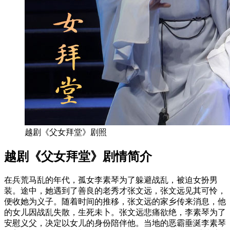
越剧《父女拜堂》剧照
越剧《父女拜堂》剧情简介
在兵荒马乱的年代，孤女李素琴为了躲避战乱，被迫女扮男
装。途中，她遇到了善良的老秀才张文远，张文远见其可怜，
便收她为义子。随着时间的推移，张文远的家乡传来消息，他
的女儿因战乱失散，生死未卜。张文远悲痛欲绝，李素琴为了
安慰义父，决定以女儿的身份陪伴他。当地的恶霸垂涎李素琴