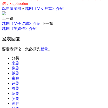
信：xiquduoduo
戏曲资源网
»
越剧《父女拜堂》介绍
上一篇
越剧《父子哭城》介绍
下一篇
越剧《芙奴传》介绍
发表回复
要发表评论，您必须先
登录
。
分类
京剧
豫剧
越剧
秦腔
评剧
粤剧
绍剧
芗剧
茂腔