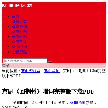
首页
戏曲分类
戏曲视频
戏曲MP4
戏曲MP3
戏曲合集
戏曲唱词
下载帮助
登录
当前位置：
戏曲资源网
戏曲唱词
京剧《回荆州》唱词完整
>
>
版下载PDF
京剧《回荆州》唱词完整版下载PDF
发布时间：2020年6月14日
分类：
戏曲唱词
热度：
2.21K
评论：
0