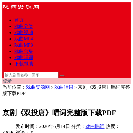
首页
戏曲分类
戏曲视频
戏曲MP4
戏曲MP3
戏曲合集
戏曲唱词
下载帮助
登录
当前位置：
戏曲资源网
戏曲唱词
京剧《双投唐》唱词完整
>
>
版下载PDF
京剧《双投唐》唱词完整版下载PDF
发布时间：2020年6月14日
分类：
戏曲唱词
热度：
3.85K
评论：
0