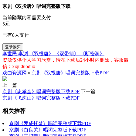
京剧《双投唐》唱词完整版下载
当前隐藏内容需要支付
5元
已有
8
人支付
登录购买
李世民
李渊
《双投唐》
《双带箭》
《断密涧》
资源仅供个人学习欣赏，请在下载后24小时内删除，客服微
信：xiquduoduo
戏曲资源网
»
京剧《双投唐》唱词完整版下载PDF
上一篇
京剧《忠孝全》唱词完整版下载PDF
下一篇
京剧《飞虎山》唱词完整版下载PDF
相关推荐
京剧《罗成托梦》唱词完整版下载PDF
京剧《白良关》唱词完整版下载PDF