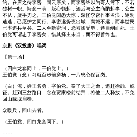
约。在唐之待李密，固云厚矣，而李密终以为寄人篱下，不若
独树一帜。悔念一萌，叛心顿起，酒后与公主商酌起事，公主
不从，旋手刃之。王伯党闻悉大惊，深怪李密作事孟浪，遂劝
速逃，己愿护之同行。李密遂夤夜出城，离城不远，而李世民
已率追兵至矣。二人至断密涧，恐被擒受辱，遂自刎而死。王
伯党可谓忠于李密矣，惜其择主未当，而不得善终也。
京剧《双投唐》唱词
【第一场】
（四白龙套同上，王伯党上。）
王伯党（念）习就百步箭穿杨，一片忠心保瓦岗。
（白）俺，姓王名勇，字伯党。奉了大王之命，追赶徐勣、魏
征。赶到三岔路口，念在贾家楼前结拜，将他二人释放，不免
回山朦胧启奏。
众喽兵，回山去者。
（王伯党、四白龙套同下。）
……