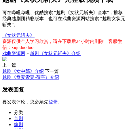
可在哔哩哔哩、优酷搜索 “越剧《女状元斩夫》全本”，推荐
经典越剧团精彩版本；也可在戏曲资源网站搜索 “越剧女状元
斩夫”。
《女状元斩夫》
资源仅供个人学习欣赏，请在下载后24小时内删除，客服微
信：xiquduoduo
戏曲资源网
»
越剧《女状元斩夫》介绍
上一篇
越剧《女中郎》介绍
下一篇
越剧《盘妻索妻·荷亭》介绍
发表回复
要发表评论，您必须先
登录
。
分类
京剧
豫剧