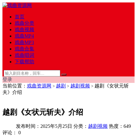
首页
戏曲分类
戏曲视频
戏曲MP4
戏曲MP3
戏曲合集
戏曲唱词
下载帮助
登录
当前位置：
戏曲资源网
越剧
越剧视频
越剧《女状元斩
>
>
>
夫》介绍
越剧《女状元斩夫》介绍
发布时间：2025年5月25日
分类：
越剧视频
热度：649
评论：
0