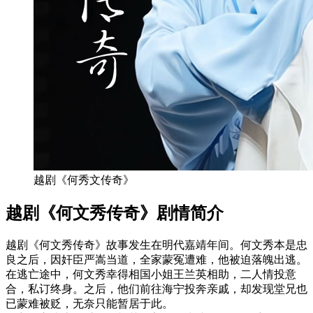
越剧《何秀文传奇》
越剧《何文秀传奇》剧情简介
越剧《何文秀传奇》故事发生在明代嘉靖年间。何文秀本是忠
良之后，因奸臣严嵩当道，全家蒙冤遭难，他被迫落魄出逃。
在逃亡途中，何文秀幸得相国小姐王兰英相助，二人情投意
合，私订终身。之后，他们前往海宁投奔亲戚，却发现堂兄也
已蒙难被贬，无奈只能暂居于此。