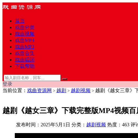
首页
戏曲分类
戏曲视频
戏曲MP4
戏曲MP3
戏曲合集
戏曲唱词
下载帮助
登录
当前位置：
戏曲资源网
越剧
越剧视频
越剧《越女三章》下
>
>
>
越剧《越女三章》下载完整版MP4视频百
发布时间：2025年5月1日
分类：
越剧视频
热度：463
评