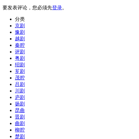
要发表评论，您必须先
登录
。
分类
京剧
豫剧
越剧
秦腔
评剧
粤剧
绍剧
芗剧
茂腔
吕剧
川剧
庐剧
扬剧
昆曲
晋剧
曲剧
柳腔
楚剧