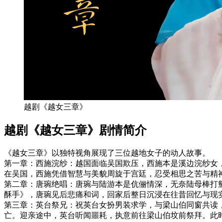
越剧《越女三章》
越剧《越女三章》剧情简介
《越女三章》以独特视角展现了三位越地女子的动人故事。
第一章：西施浣纱
：越国面临吴国欺压，西施本是溪边浣纱女
在吴国，西施凭借智慧与美貌周旋于宫廷，忍受相思之苦与精
第二章：唐琬绝唱
：唐琬与陆游本是伉俪情深，无奈陆母棒打
酥手》，唐琬见后悲痛和词，回家后整日沉浸在往昔回忆与现
第三章：英台祭兄
：祝英台女扮男装求学，与梁山伯同窗共读
亡。迎亲途中，英台听闻噩耗，执意前往梁山伯坟前祭拜。此