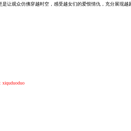
更是让观众仿佛穿越时空，感受越女们的爱恨情仇，充分展现越剧
uduoduo