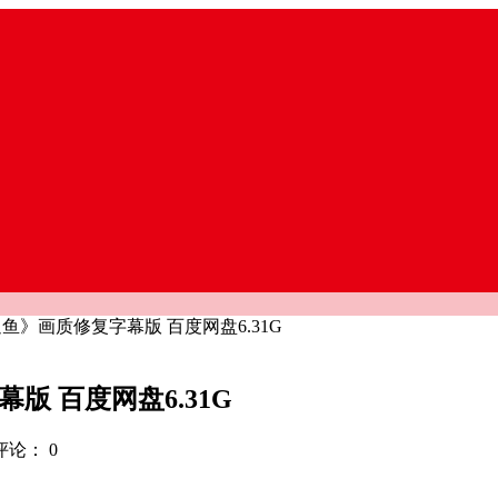
追鱼》画质修复字幕版 百度网盘6.31G
版 百度网盘6.31G
评论：
0