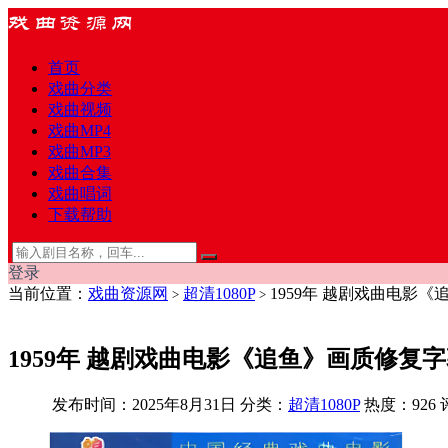
首页
戏曲分类
戏曲视频
戏曲MP4
戏曲MP3
戏曲合集
戏曲唱词
下载帮助
登录
当前位置：
戏曲资源网
超清1080P
1959年 越剧戏曲电影《
>
>
1959年 越剧戏曲电影《追鱼》画质修复字幕
发布时间：2025年8月31日
分类：
超清1080P
热度：926