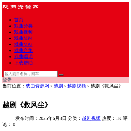
首页
戏曲分类
戏曲视频
戏曲MP4
戏曲MP3
戏曲合集
戏曲唱词
下载帮助
登录
当前位置：
戏曲资源网
越剧
越剧视频
越剧《救风尘》
>
>
>
越剧《救风尘》
发布时间：2025年6月3日
分类：
越剧视频
热度：1K
评
论：
0