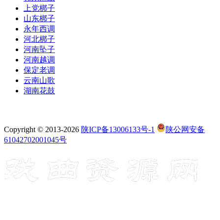
上党梆子
山东梆子
永年西调
河北梆子
河南坠子
河南越调
保定老调
云南山歌
湖南花鼓
Copyright © 2013-2026
陕ICP备13006133号-1
陕公网安备
61042702001045号