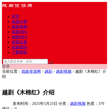
首页
戏曲分类
戏曲视频
戏曲MP4
戏曲MP3
戏曲合集
戏曲唱词
下载帮助
登录
当前位置：
戏曲资源网
越剧
越剧视频
越剧《木棉红》介
>
>
>
绍
越剧《木棉红》介绍
发布时间：2025年5月25日
分类：
越剧视频
热度：379
评论：
0