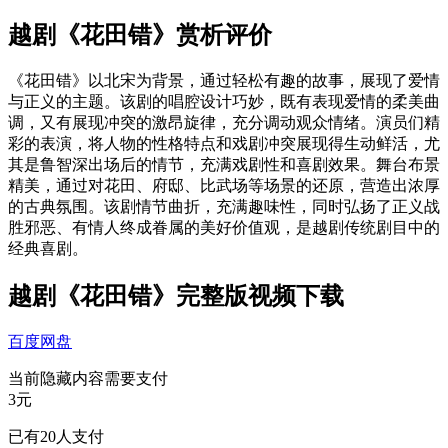
越剧《花田错》赏析评价
《花田错》以北宋为背景，通过轻松有趣的故事，展现了爱情
与正义的主题。该剧的唱腔设计巧妙，既有表现爱情的柔美曲
调，又有展现冲突的激昂旋律，充分调动观众情绪。演员们精
彩的表演，将人物的性格特点和戏剧冲突展现得生动鲜活，尤
其是鲁智深出场后的情节，充满戏剧性和喜剧效果。舞台布景
精美，通过对花田、府邸、比武场等场景的还原，营造出浓厚
的古典氛围。该剧情节曲折，充满趣味性，同时弘扬了正义战
胜邪恶、有情人终成眷属的美好价值观，是越剧传统剧目中的
经典喜剧。
越剧《花田错》完整版视频下载
百度网盘
当前隐藏内容需要支付
3元
已有
20
人支付