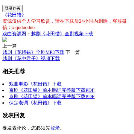
登录购买
《花田错》
资源仅供个人学习欣赏，请在下载后24小时内删除，客服微
信：xiquduoduo
戏曲资源网
»
越剧《花田错》全剧视频下载
上一篇
越剧《花轿错》全剧MP3下载
下一篇
越剧《花中君子》视频下载
相关推荐
戏曲电影《花田错》下载
京剧《花田错》前本唱词完整版下载PDF
京剧《花田错》前本唱词完整版下载PDF
保定老调《花田错》下载
发表回复
要发表评论，您必须先
登录
。