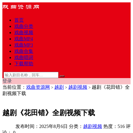
首页
戏曲分类
戏曲视频
戏曲MP4
戏曲MP3
戏曲合集
戏曲唱词
下载帮助
登录
当前位置：
戏曲资源网
越剧
越剧视频
越剧《花田错》全
>
>
>
剧视频下载
越剧《花田错》全剧视频下载
发布时间：2025年8月6日
分类：
越剧视频
热度：516
评
论：
0