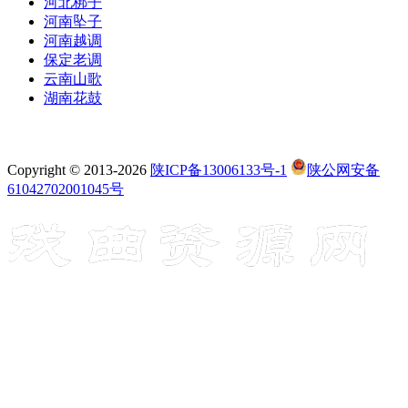
河北梆子
河南坠子
河南越调
保定老调
云南山歌
湖南花鼓
Copyright © 2013-2026
陕ICP备13006133号-1
陕公网安备
61042702001045号