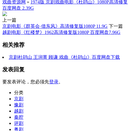
戏曲资源网
»
1974版 京剧戏曲电影《杜鹃山》1080P高清修复
百度网盘 2.39G
上一篇
京剧电影《群英会·借东风》高清修复版1080P 11.9G
下一篇
越剧电影《红楼梦》1962高清修复版1080P 百度网盘7.96G
相关推荐
京剧杜鹃山 王润菁 顾谦 戏曲《杜鹃山》百度网盘下载
发表回复
要发表评论，您必须先
登录
。
分类
京剧
豫剧
越剧
秦腔
评剧
粤剧