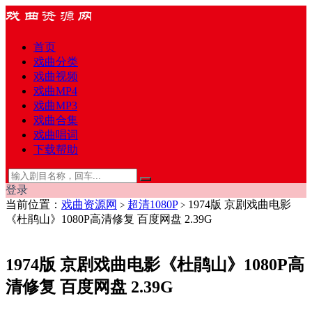
首页
戏曲分类
戏曲视频
戏曲MP4
戏曲MP3
戏曲合集
戏曲唱词
下载帮助
登录
当前位置：
戏曲资源网
超清1080P
1974版 京剧戏曲电影
>
>
《杜鹃山》1080P高清修复 百度网盘 2.39G
1974版 京剧戏曲电影《杜鹃山》1080P高
清修复 百度网盘 2.39G