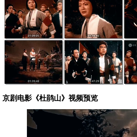
京剧电影《杜鹃山》视频预览