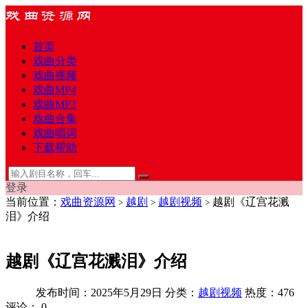
首页
戏曲分类
戏曲视频
戏曲MP4
戏曲MP3
戏曲合集
戏曲唱词
下载帮助
登录
当前位置：
戏曲资源网
越剧
越剧视频
越剧《辽宫花溅
>
>
>
泪》介绍
越剧《辽宫花溅泪》介绍
发布时间：2025年5月29日
分类：
越剧视频
热度：476
评论：
0