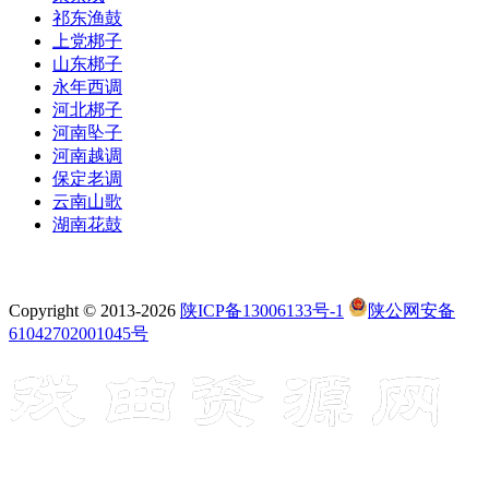
祁东渔鼓
上党梆子
山东梆子
永年西调
河北梆子
河南坠子
河南越调
保定老调
云南山歌
湖南花鼓
Copyright © 2013-2026
陕ICP备13006133号-1
陕公网安备
61042702001045号