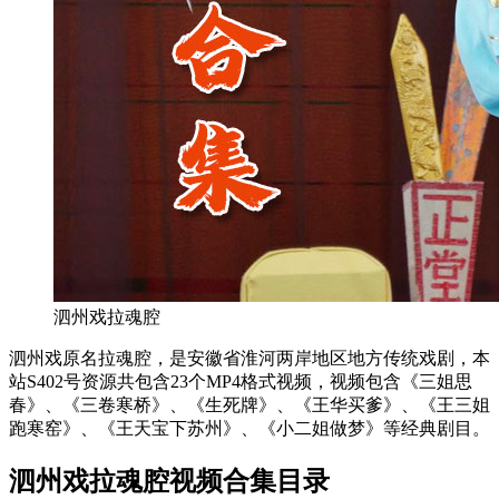
泗州戏拉魂腔
泗州戏原名拉魂腔，是安徽省淮河两岸地区地方传统戏剧，本
站S402号资源共包含23个MP4格式视频，视频包含《三姐思
春》、《三卷寒桥》、《生死牌》、《王华买爹》、《王三姐
跑寒窑》、《王天宝下苏州》、《小二姐做梦》等经典剧目。
泗州戏拉魂腔视频合集目录