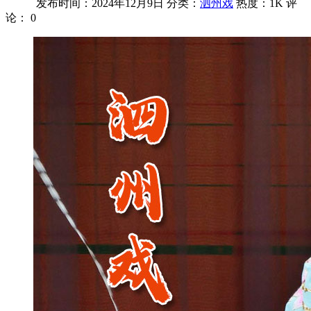
发布时间：2024年12月9日
分类：
泗州戏
热度：1K
评
论：
0