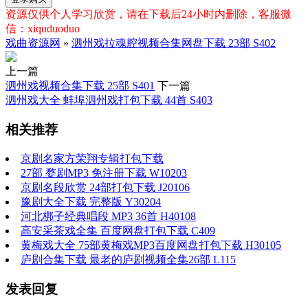
资源仅供个人学习欣赏，请在下载后24小时内删除，客服微
信：xiquduoduo
戏曲资源网
»
泗州戏拉魂腔视频合集网盘下载 23部 S402
上一篇
泗州戏视频合集下载 25部 S401
下一篇
泗州戏大全 蚌埠泗州戏打包下载 44首 S403
相关推荐
京剧名家方荣翔专辑打包下载
27部 婺剧MP3 免注册下载 W10203
京剧名段欣赏 24部打包下载 J20106
豫剧大全下载 完整版 Y30204
河北梆子经典唱段 MP3 36首 H40108
高安采茶戏全集 百度网盘打包下载 C409
黄梅戏大全 75部黄梅戏MP3百度网盘打包下载 H30105
庐剧合集下载 最老的庐剧视频全集26部 L115
发表回复