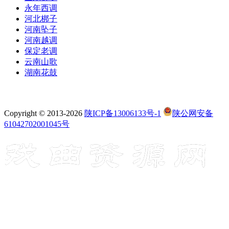
永年西调
河北梆子
河南坠子
河南越调
保定老调
云南山歌
湖南花鼓
Copyright © 2013-2026
陕ICP备13006133号-1
陕公网安备
61042702001045号