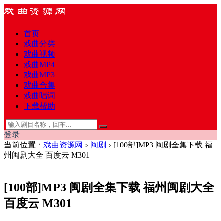
首页
戏曲分类
戏曲视频
戏曲MP4
戏曲MP3
戏曲合集
戏曲唱词
下载帮助
登录
当前位置：
戏曲资源网
闽剧
[100部]MP3 闽剧全集下载 福
>
>
州闽剧大全 百度云 M301
[100部]MP3 闽剧全集下载 福州闽剧大全
百度云 M301