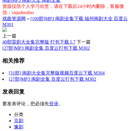
闽剧MP3
闽剧大全
闽剧全集
资源仅供个人学习欣赏，请在下载后24小时内删除，客服微
信：xiquduoduo
戏曲资源网
»
[100部]MP3 闽剧全集下载 福州闽剧大全 百度云
M301
上一篇
40部雷剧大全集完整版 打包下载 L7
下一篇
[27部]MP3 闽剧全集 百度云打包下载 M302
相关推荐
[31部] 闽剧大全集完整版视频百度云下载 M304
[27部]MP3 闽剧全集 百度云打包下载 M302
发表回复
要发表评论，您必须先
登录
。
分类
京剧
豫剧