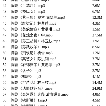
42
闽剧《百花江》.mp3
7.6M
43
闽剧《窦氏女》.mp3
6.7M
44
闽剧《紫玉钗》观容 陈翠兰.mp3
12.3M
45
闽剧《红裙记》林梦萍.mp3
4.3M
46
闽剧《美貌娇容》黄曼琳.mp3
1.5M
47
闽剧《花烛之夜》中.mp3
27.5M
48
闽剧《苏三起解》林玉枝.mp3
12M
49
闽剧《苏武牧羊》.mp3
8.5M
50
闽剧《荆钗记》祈告.mp3
1.2M
51
闽剧《莫愁女》陈洪翔.mp3
3.7M
52
闽剧《衣锦归荣》黄愿亭.mp3
3.7M
53
闽剧《认子》.mp3
2.7M
54
闽剧《赠塔》.mp3
4.1M
55
闽剧《辨芦花》林玉枝.mp3
14.4M
56
闽剧《遗恨姑苏台》.mp3
24.9M
57
闽剧《金河遇》选段 后悔逐妻.mp3
4.8M
58
闽剧《铁断桥》1.mp3
4.5M