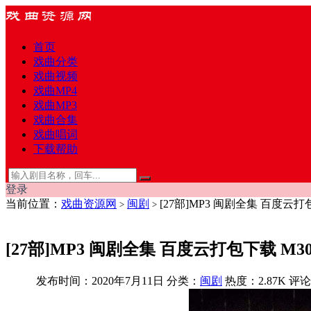
首页
戏曲分类
戏曲视频
戏曲MP4
戏曲MP3
戏曲合集
戏曲唱词
下载帮助
登录
当前位置：
戏曲资源网
闽剧
[27部]MP3 闽剧全集 百度云打包
>
>
[27部]MP3 闽剧全集 百度云打包下载 M30
发布时间：2020年7月11日
分类：
闽剧
热度：2.87K
评论