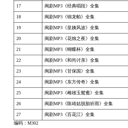
17
闽剧MP3《经典唱段》全集
18
闽剧MP3《锦龙帕》全集
19
闽剧MP3《皇姨风波》全集
20
闽剧MP3《花烛之夜》全集
21
闽剧MP3《蝴蝶杯》全集
22
闽剧MP3《和尚讨亲》全集
23
闽剧MP3《甘保国》全集
24
闽剧MP3《东方传奇》全集
25
闽剧MP3《雌雄玉鸳鸯》全集
26
闽剧MP3《陈靖姑脱胎祈雨》全集
27
闽剧MP3《百花江》全集
编码：M302