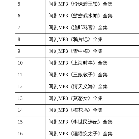
5
闽剧MP3《珍珠碧玉锁》全集
6
闽剧MP3《鸳鸯戏水帕》全集
7
闽剧MP3《渔郎骂官》全集
8
闽剧MP3《鸦片记》全集
9
闽剧MP3《雪中梅》全集
10
闽剧MP3《上海时事》全集
11
闽剧MP3《三娘教子》全集
12
闽剧MP3《情天义海》全集
13
闽剧MP3《莫愁女》全集
14
闽剧MP3《梅花坞》全集
15
闽剧MP3《李世民选妃》全集
16
闽剧MP3《狸猫换太子》全集