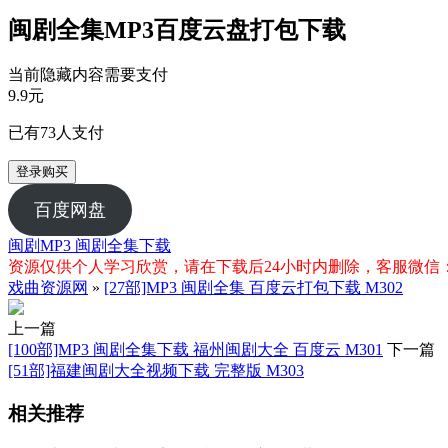
闽剧全集MP3百度云盘打包下载
当前隐藏内容需要支付
9.9元
已有
73
人支付
登录购买
百度网盘
闽剧MP3
闽剧全集下载
资源仅供个人学习欣赏，请在下载后24小时内删除，客服微信：xiq
戏曲资源网
»
[27部]MP3 闽剧全集 百度云打包下载 M302
上一篇
[100部]MP3 闽剧全集下载 福州闽剧大全 百度云 M301
下一篇
[51部]福建闽剧大全视频下载 完整版 M303
相关推荐