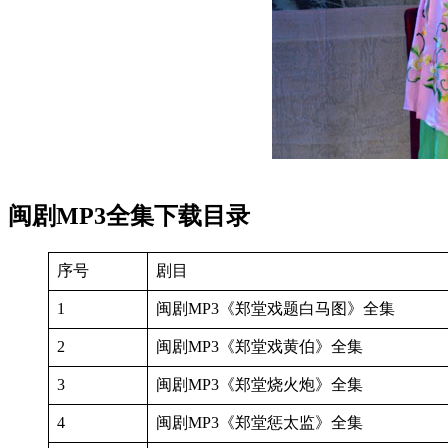
闽剧MP3全集下载目录
序号
剧目
1
闽剧MP3《郑堂戏题白马图》全集
2
闽剧MP3《郑堂戏黄伯》全集
3
闽剧MP3《郑堂烧火炮》全集
4
闽剧MP3《郑堂惩太监》全集