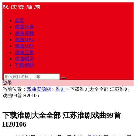
首页
戏曲分类
戏曲视频
戏曲MP4
戏曲MP3
戏曲合集
戏曲唱词
下载帮助
登录
当前位置：
戏曲资源网
淮剧
下载淮剧大全全部 江苏淮剧
>
>
戏曲99首 H20106
下载淮剧大全全部 江苏淮剧戏曲99首
H20106