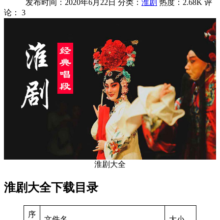
发布时间：2020年6月22日
分类：
淮剧
热度：2.68K
评
论：
3
淮剧大全
淮剧大全下载目录
序
文件名
大小