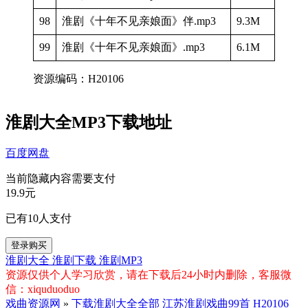
98
淮剧《十年不见亲娘面》伴.mp3
9.3M
99
淮剧《十年不见亲娘面》.mp3
6.1M
资源编码：H20106
淮剧大全MP3下载地址
百度网盘
当前隐藏内容需要支付
19.9元
已有
10
人支付
登录购买
淮剧大全
淮剧下载
淮剧MP3
资源仅供个人学习欣赏，请在下载后24小时内删除，客服微
信：xiquduoduo
戏曲资源网
»
下载淮剧大全全部 江苏淮剧戏曲99首 H20106