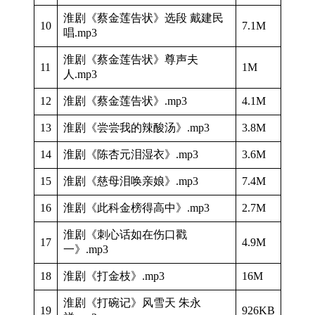
淮剧《蔡金莲告状》选段 戴建民
10
7.1M
唱.mp3
淮剧《蔡金莲告状》尊声夫
11
1M
人.mp3
12
淮剧《蔡金莲告状》.mp3
4.1M
13
淮剧《尝尝我的辣酸汤》.mp3
3.8M
14
淮剧《陈杏元泪湿衣》.mp3
3.6M
15
淮剧《慈母泪唤亲娘》.mp3
7.4M
16
淮剧《此科金榜得高中》.mp3
2.7M
淮剧《刺心话如在伤口戳
17
4.9M
一》.mp3
18
淮剧《打金枝》.mp3
16M
淮剧《打碗记》风雪天 朱永
19
926KB