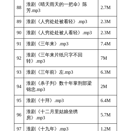
淮剧《晴天雨天的一把伞》陈
88
2.7M
芳.mp3
89
淮剧《人穷处处被看轻》.mp3
2.3M
90
淮剧《人穷处处被人看轻》.mp3
2.3M
91
淮剧《三年来》.mp3
7.4M
淮剧《三年来片纸只字不回
92
7M
转》.mp3
93
淮剧《三年前》左.mp3
6.3M
淮剧《杀子判》数十年掌刑部梁
94
2M
锦忠.mp3
95
淮剧《十拜》.mp3
6.4M
淮剧《十二月里姑娘坐绣
96
5.7M
房》.mp3
97
淮剧《十九年》.mp3
1.2M