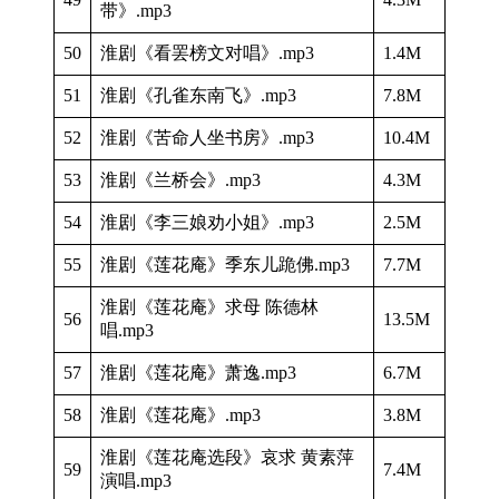
带》.mp3
50
淮剧《看罢榜文对唱》.mp3
1.4M
51
淮剧《孔雀东南飞》.mp3
7.8M
52
淮剧《苦命人坐书房》.mp3
10.4M
53
淮剧《兰桥会》.mp3
4.3M
54
淮剧《李三娘劝小姐》.mp3
2.5M
55
淮剧《莲花庵》季东儿跪佛.mp3
7.7M
淮剧《莲花庵》求母 陈德林
56
13.5M
唱.mp3
57
淮剧《莲花庵》萧逸.mp3
6.7M
58
淮剧《莲花庵》.mp3
3.8M
淮剧《莲花庵选段》哀求 黄素萍
59
7.4M
演唱.mp3