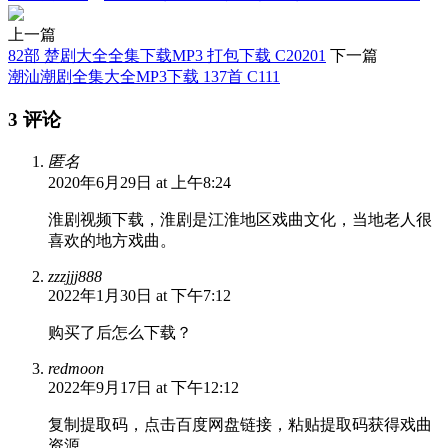
上一篇
82部 楚剧大全全集下载MP3 打包下载 C20201
下一篇
潮汕潮剧全集大全MP3下载 137首 C111
3 评论
匿名
2020年6月29日 at 上午8:24
淮剧视频下载，淮剧是江淮地区戏曲文化，当地老人很
喜欢的地方戏曲。
zzzjjj888
2022年1月30日 at 下午7:12
购买了后怎么下载？
redmoon
2022年9月17日 at 下午12:12
复制提取码，点击百度网盘链接，粘贴提取码获得戏曲
资源