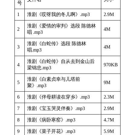
号
1
淮剧《哎呀我的冬儿啊》.mp3
2.9M
淮剧《爱情的审判》选段 陈德林
2
4M
唱 .mp3
淮剧《白蛇传》选段 陈德林
3
4M
唱.mp3
淮剧《白蛇传》自从去到金山后
4
970KB
梁锦忠.mp3
淮剧《白素贞幸与儿塔前
5
9M
聚》.mp3
6
淮剧《伴母耕读在穿乡》.mp3
2.3M
7
淮剧《宝玉哭灵伴奏》.mp3
2.9M
8
淮剧《病卧寒窑》.mp3
4.7M
9
淮剧《菜子开花》.mp3
5.9M