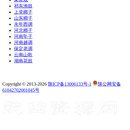
祁东渔鼓
上党梆子
山东梆子
永年西调
河北梆子
河南坠子
河南越调
保定老调
云南山歌
湖南花鼓
Copyright © 2013-2026
陕ICP备13006133号-1
陕公网安备
61042702001045号