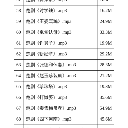
58
楚剧《讨学钱》.mp3
16.2M
59
楚剧《王婆骂鸡》.mp3
24.9M
60
楚剧《奄堂认母》.mp3
33.3M
61
楚剧《诈舅子》.mp3
19.9M
62
楚剧《斩经堂》.mp3
29.2M
63
楚剧《张德和休妻》.mp3
28.3M
64
楚剧《赵玉珍装疯》.mp3
21.2M
65
楚剧《珍珠塔》.mp3
19.8M
66
楚剧《打懒婆》.mp3
35.6M
67
楚剧《秦雪梅吊孝》.mp3
54.9M
68
楚剧《四下河南》.mp3
45.6M