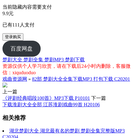
当前隐藏内容需要支付
9.9元
已有
111
人支付
登录购买
百度网盘
楚剧大全
楚剧全集
楚剧MP3
楚剧下载
资源仅供个人学习欣赏，请在下载后24小时内删除，客服微
信：xiquduoduo
戏曲资源网
»
82部 楚剧大全全集下载MP3 打包下载 C20201
上一篇
《评剧经典唱段100首》MP3下载 P10101
下一篇
下载淮剧大全全部 江苏淮剧戏曲99首 H20106
相关推荐
湖北楚剧大全 湖北最有名的楚剧 楚剧全集完整版MP3
C20204