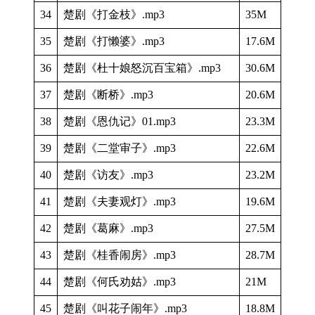
34
楚剧《打金枝》.mp3
35M
35
楚剧《打懒婆》.mp3
17.6M
36
楚剧《杜十娘怒沉百宝箱》.mp3
30.6M
37
楚剧《断桥》.mp3
20.6M
38
楚剧《恩仇记》01.mp3
23.3M
39
楚剧《二堂审子》.mp3
22.6M
40
楚剧《访友》.mp3
23.2M
41
楚剧《夫妻观灯》.mp3
19.6M
42
楚剧《葛麻》.mp3
27.5M
43
楚剧《桂香闹房》.mp3
28.7M
44
楚剧《何氏劝姑》.mp3
21M
45
楚剧《叫花子闹年》.mp3
18.8M