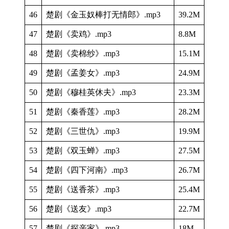
46
楚剧《金玉奴棒打无情郎》.mp3
39.2M
47
楚剧《卖鸡》.mp3
8.8M
48
楚剧《卖棉纱》.mp3
15.1M
49
楚剧《孟姜女》.mp3
24.9M
50
楚剧《穆桂英休夫》.mp3
23.3M
51
楚剧《秦香莲》.mp3
28.2M
52
楚剧《三世仇》.mp3
19.9M
53
楚剧《双玉蝉》.mp3
27.5M
54
楚剧《四下河南》.mp3
26.7M
55
楚剧《送香茶》.mp3
25.4M
56
楚剧《送友》.mp3
22.7M
57
楚剧《探亲家》.mp3
18M