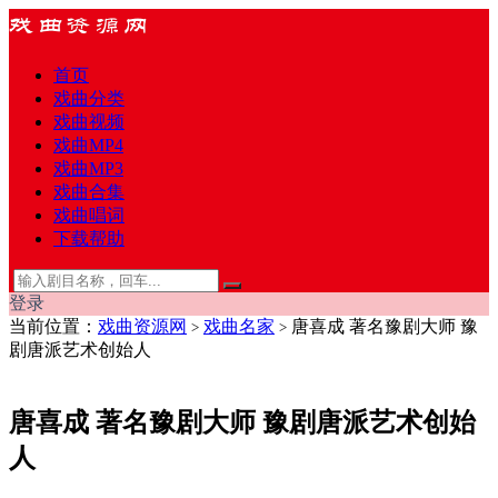
首页
戏曲分类
戏曲视频
戏曲MP4
戏曲MP3
戏曲合集
戏曲唱词
下载帮助
登录
当前位置：
戏曲资源网
戏曲名家
唐喜成 著名豫剧大师 豫
>
>
剧唐派艺术创始人
唐喜成 著名豫剧大师 豫剧唐派艺术创始
人