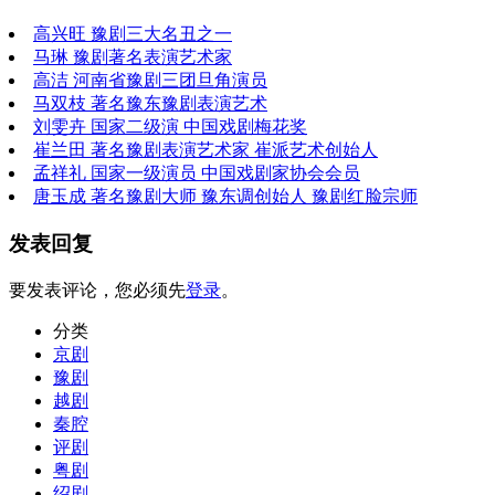
高兴旺 豫剧三大名丑之一
马琳 豫剧著名表演艺术家
高洁 河南省豫剧三团旦角演员
马双枝 著名豫东豫剧表演艺术
刘雯卉 国家二级演 中国戏剧梅花奖
崔兰田 著名豫剧表演艺术家 崔派艺术创始人
孟祥礼 国家一级演员 中国戏剧家协会会员
唐玉成 著名豫剧大师 豫东调创始人 豫剧红脸宗师
发表回复
要发表评论，您必须先
登录
。
分类
京剧
豫剧
越剧
秦腔
评剧
粤剧
绍剧