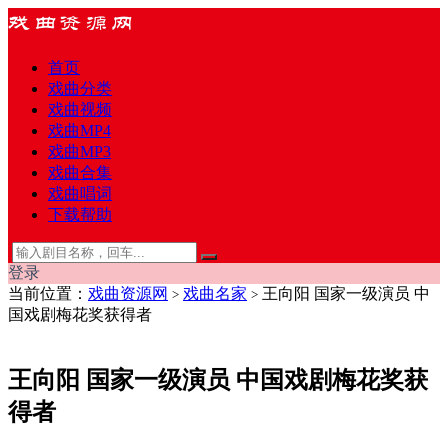
首页
戏曲分类
戏曲视频
戏曲MP4
戏曲MP3
戏曲合集
戏曲唱词
下载帮助
登录
当前位置：
戏曲资源网
戏曲名家
王向阳 国家一级演员 中
>
>
国戏剧梅花奖获得者
王向阳 国家一级演员 中国戏剧梅花奖获
得者