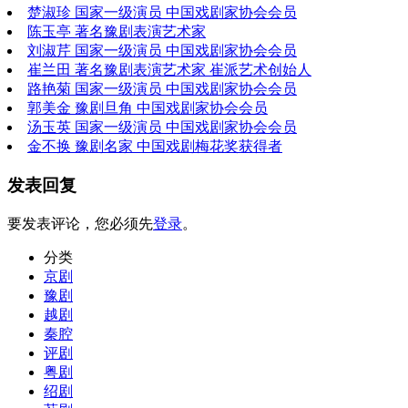
楚淑珍 国家一级演员 中国戏剧家协会会员
陈玉亭 著名豫剧表演艺术家
刘淑芹 国家一级演员 中国戏剧家协会会员
崔兰田 著名豫剧表演艺术家 崔派艺术创始人
路艳菊 国家一级演员 中国戏剧家协会会员
郭美金 豫剧旦角 中国戏剧家协会会员
汤玉英 国家一级演员 中国戏剧家协会会员
金不换 豫剧名家 中国戏剧梅花奖获得者
发表回复
要发表评论，您必须先
登录
。
分类
京剧
豫剧
越剧
秦腔
评剧
粤剧
绍剧