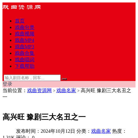
首页
戏曲分类
戏曲视频
戏曲MP4
戏曲MP3
戏曲合集
戏曲唱词
下载帮助
登录
当前位置：
戏曲资源网
戏曲名家
高兴旺 豫剧三大名丑之
>
>
一
高兴旺 豫剧三大名丑之一
发布时间：2024年10月12日
分类：
戏曲名家
热度：
1.31K
评论：
0