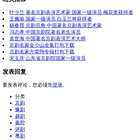
叶少兰 著名京剧表演艺术家 国家一级演员 梅花奖获得者
王佩瑜 国家一级演员 白玉兰将获得者
杨春霞 京剧旦角 中国著名京剧表演艺术家
冯志孝 中国京剧院著名老生演员
袁世海 中国著名京剧表演艺术大师
京剧名家金少山全集打包下载
京剧名家方荣翔专辑打包下载
宋玉庆 山东省京剧院国家一级演员
发表回复
要发表评论，您必须先
登录
。
分类
京剧
豫剧
越剧
秦腔
评剧
粤剧