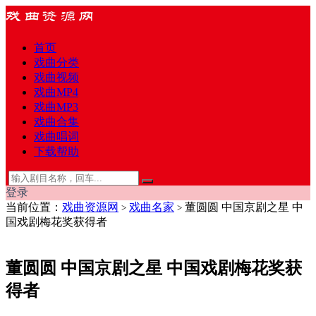
首页
戏曲分类
戏曲视频
戏曲MP4
戏曲MP3
戏曲合集
戏曲唱词
下载帮助
登录
当前位置：
戏曲资源网
戏曲名家
董圆圆 中国京剧之星 中
>
>
国戏剧梅花奖获得者
董圆圆 中国京剧之星 中国戏剧梅花奖获
得者