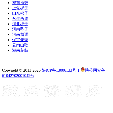
祁东渔鼓
上党梆子
山东梆子
永年西调
河北梆子
河南坠子
河南越调
保定老调
云南山歌
湖南花鼓
Copyright © 2013-2026
陕ICP备13006133号-1
陕公网安备
61042702001045号