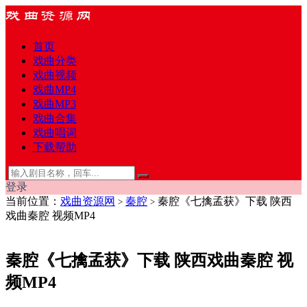
首页
戏曲分类
戏曲视频
戏曲MP4
戏曲MP3
戏曲合集
戏曲唱词
下载帮助
登录
当前位置：
戏曲资源网
秦腔
秦腔《七擒孟获》下载 陕西
>
>
戏曲秦腔 视频MP4
秦腔《七擒孟获》下载 陕西戏曲秦腔 视
频MP4