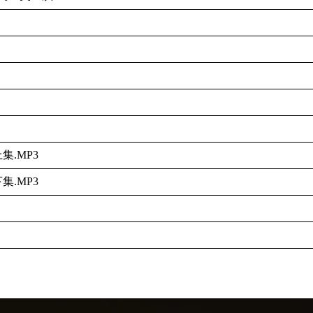
.MP3
.MP3