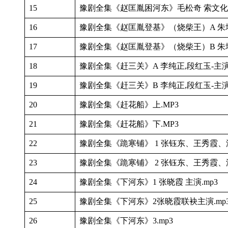
15
豫剧全集《赵匡胤困河东》毛松奇 索文化 
16
豫剧全集《赵匡胤登基》（烧柴王）A 朱坤
17
豫剧全集《赵匡胤登基》（烧柴王）B 朱坤
18
豫剧全集《赶三关》A 李纯正,段红玉-主演.
19
豫剧全集《赶三关》B 李纯正,段红玉-主演.
20
豫剧全集《赶花船》上.MP3
21
豫剧全集《赶花船》下.MP3
22
豫剧全集《跪寒铺》 1 张钰东、王秀霞、潘
23
豫剧全集《跪寒铺》 2 张钰东、王秀霞、潘
24
豫剧全集《下河东》1 张晓霞 主演.mp3
25
豫剧全集《下河东》2张晓霞联袂主演.mp
26
豫剧全集《下河东》3.mp3