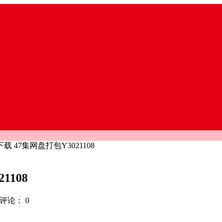
 47集网盘打包Y3021108
1108
评论：
0