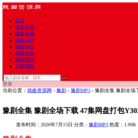
首页
戏曲分类
戏曲视频
戏曲MP4
戏曲MP3
戏曲合集
戏曲唱词
下载帮助
登录
当前位置：
戏曲资源网
豫剧
豫剧MP3
豫剧全集 豫剧全场下载
>
>
>
豫剧全集 豫剧全场下载 47集网盘打包Y302
发布时间：2020年7月15日
分类：
豫剧MP3
热度：1.99K