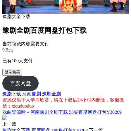
豫剧大全下载
豫剧全剧百度网盘打包下载
当前隐藏内容需要支付
9.9元
已有
100
人支付
登录购买
百度网盘
豫剧下载
河南豫剧
豫剧全剧
资源仅供个人学习欣赏，请在下载后24小时内删除，客服微
信：xiquduoduo
戏曲资源网
»
河南豫剧全剧下载 58集百度网盘打包Y30209
上一篇
豫剧大全下载 百度网盘 188集打包Y30208
下一篇