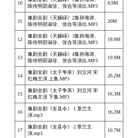
10
8.9M
陈传明邵淑珍、张合等演出.MP3
豫剧全剧《天赐碌》2集孙海涛、
11
20M
陈传明邵淑珍、张合等演出.MP3
豫剧全剧《天赐碌》3集孙海涛、
12
19.9M
陈传明邵淑珍、张合等演出.MP3
豫剧全剧《天赐碌》4集孙海涛、
13
19.9M
陈传明邵淑珍、张合等演出.MP3
豫剧全剧《太子争亲》刘立河 宋
14
20.2M
红梅主演 上集.MP3
豫剧全剧《太子争亲》刘立河 宋
15
16.3M
红梅主演 下集.MP3
豫剧全剧《女县令》 1 章兰主
16
16.2M
演.mp3
豫剧全剧《女县令》 2 章兰主
17
10.7M
演.mp3