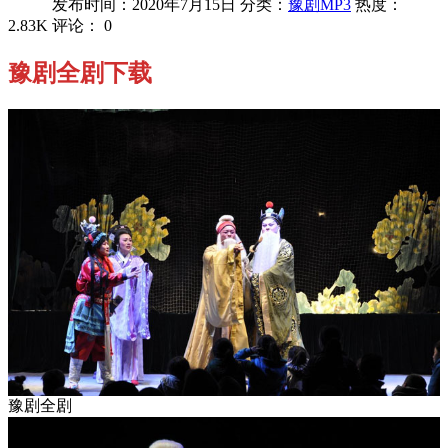
发布时间：2020年7月15日
分类：
豫剧MP3
热度：
2.83K
评论：
0
豫剧全剧下载
豫剧全剧