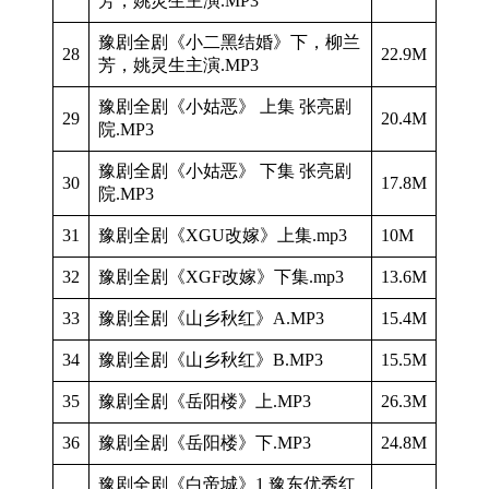
芳，姚灵生主演.MP3
豫剧全剧《小二黑结婚》下，柳兰
28
22.9M
芳，姚灵生主演.MP3
豫剧全剧《小姑恶》 上集 张亮剧
29
20.4M
院.MP3
豫剧全剧《小姑恶》 下集 张亮剧
30
17.8M
院.MP3
31
豫剧全剧《XGU改嫁》上集.mp3
10M
32
豫剧全剧《XGF改嫁》下集.mp3
13.6M
33
豫剧全剧《山乡秋红》A.MP3
15.4M
34
豫剧全剧《山乡秋红》B.MP3
15.5M
35
豫剧全剧《岳阳楼》上.MP3
26.3M
36
豫剧全剧《岳阳楼》下.MP3
24.8M
豫剧全剧《白帝城》1 豫东优秀红