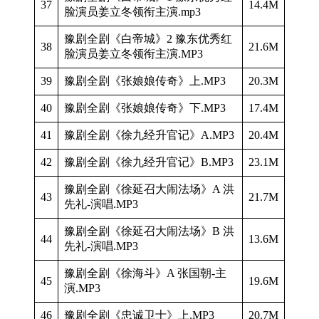
37
14.4M
脸演员姜立冬领衔主演.mp3
豫剧全剧《白帝城》2 豫东优秀红
38
21.6M
脸演员姜立冬领衔主演.MP3
39
豫剧全剧《张娘娘传奇》上.MP3
20.3M
40
豫剧全剧《张娘娘传奇》下.MP3
17.4M
41
豫剧全剧《徐九经升官记》A.MP3
20.4M
42
豫剧全剧《徐九经升官记》B.MP3
23.1M
豫剧全剧《徐延召大闹法场》A 洪
43
21.7M
先礼-演唱.MP3
豫剧全剧《徐延召大闹法场》B 洪
44
13.6M
先礼-演唱.MP3
豫剧全剧《徐海斗》A 张国朝-主
45
19.6M
演.MP3
46
豫剧全剧《忠诚卫士》上.MP3
20.7M