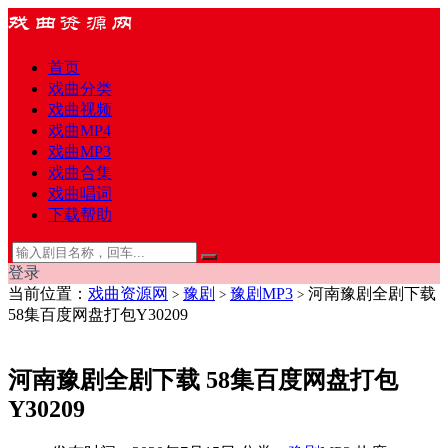
首页
戏曲分类
戏曲视频
戏曲MP4
戏曲MP3
戏曲合集
戏曲唱词
下载帮助
登录
当前位置：
戏曲资源网
豫剧
豫剧MP3
河南豫剧全剧下载
>
>
>
58集百度网盘打包Y30209
河南豫剧全剧下载 58集百度网盘打包
Y30209