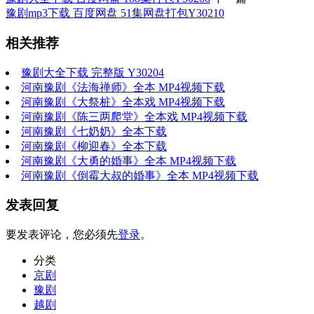
豫剧mp3下载 百度网盘 51集网盘打包Y30210
相关推荐
豫剧大全下载 完整版 Y30204
河南豫剧《法海禅师》全本 MP4视频下载
河南豫剧《大祭桩》全本戏 MP4视频下载
河南豫剧《陈三两爬堂》全本戏 MP4视频下载
河南豫剧《七奶奶》全本下载
河南豫剧《柳迎春》全本下载
河南豫剧《大勇的婚事》全本 MP4视频下载
河南豫剧《倒霉大叔的婚事》全本 MP4视频下载
发表回复
要发表评论，您必须先
登录
。
分类
京剧
豫剧
越剧