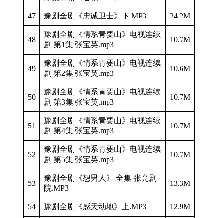
47
豫剧全剧《忠诚卫士》下.MP3
24.2M
豫剧全剧《情系青要山》电视连续
48
10.7M
剧 第1集 张宝英.mp3
豫剧全剧《情系青要山》电视连续
49
10.6M
剧 第2集 张宝英.mp3
豫剧全剧《情系青要山》电视连续
50
10.7M
剧 第3集 张宝英.mp3
豫剧全剧《情系青要山》电视连续
51
10.7M
剧 第4集 张宝英.mp3
豫剧全剧《情系青要山》电视连续
52
10.7M
剧 第5集 张宝英.mp3
豫剧全剧《想男人》 全集 张亮剧
53
13.3M
院.MP3
54
豫剧全剧《感天动地》上.MP3
12.9M