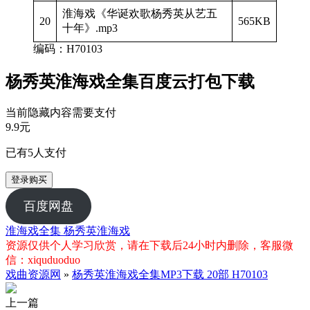
淮海戏《华诞欢歌杨秀英从艺五
20
565KB
十年》.mp3
编码：H70103
杨秀英淮海戏全集百度云打包下载
当前隐藏内容需要支付
9.9元
已有
5
人支付
登录购买
百度网盘
淮海戏全集
杨秀英淮海戏
资源仅供个人学习欣赏，请在下载后24小时内删除，客服微
信：xiquduoduo
戏曲资源网
»
杨秀英淮海戏全集MP3下载 20部 H70103
上一篇