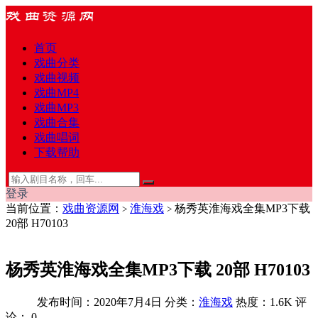
首页
戏曲分类
戏曲视频
戏曲MP4
戏曲MP3
戏曲合集
戏曲唱词
下载帮助
登录
当前位置：
戏曲资源网
淮海戏
杨秀英淮海戏全集MP3下载
>
>
20部 H70103
杨秀英淮海戏全集MP3下载 20部 H70103
发布时间：2020年7月4日
分类：
淮海戏
热度：1.6K
评
论：
0