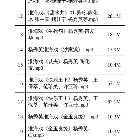
冰-张中阳-魏佳宁-杨秀英等.mp3
淮海戏-《甜水井》01-吴玲-熊化
12
28.1M
冰-张中阳-魏佳宁-杨秀英等.mp3
淮海戏《生死怨》杨秀英-苗爱
13
18.1M
华.mp3
14
杨秀英淮海戏《沙家浜》.mp3
13.9M
淮海戏《认夫》杨秀英-陶化
15
10.4M
友.mp3
淮海戏《快乐王下》杨秀英、王
16
57.1M
保萃、范珍美、许亚玲.mp3
淮海戏《快乐王上》杨秀英、王
17
67.1M
保萃、范珍美、许亚玲.mp3
18
杨秀英淮海戏《金玉良缘》.mp3
10.3M
淮海戏《金玉良缘》杨秀英-
19
10.3M
(1).mp3