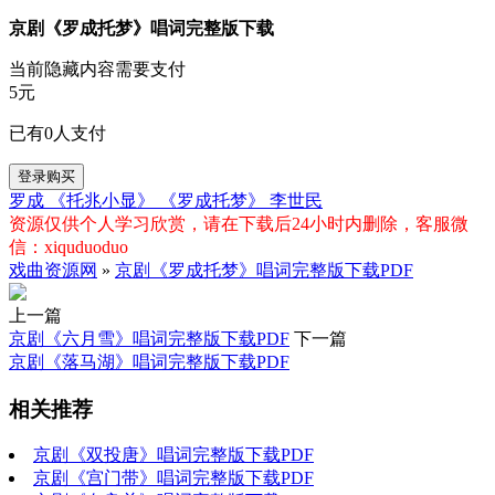
京剧《罗成托梦》唱词完整版下载
当前隐藏内容需要支付
5元
已有
0
人支付
登录购买
罗成
《托兆小显》
《罗成托梦》
李世民
资源仅供个人学习欣赏，请在下载后24小时内删除，客服微
信：xiquduoduo
戏曲资源网
»
京剧《罗成托梦》唱词完整版下载PDF
上一篇
京剧《六月雪》唱词完整版下载PDF
下一篇
京剧《落马湖》唱词完整版下载PDF
相关推荐
京剧《双投唐》唱词完整版下载PDF
京剧《宫门带》唱词完整版下载PDF