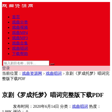
首页
戏曲分类
戏曲视频
戏曲MP4
戏曲MP3
戏曲合集
戏曲唱词
下载帮助
登录
当前位置：
戏曲资源网
戏曲唱词
京剧《罗成托梦》唱词完
>
>
整版下载PDF
京剧《罗成托梦》唱词完整版下载PDF
发布时间：2020年6月14日
分类：
戏曲唱词
热度：
1.98K
评论：
0