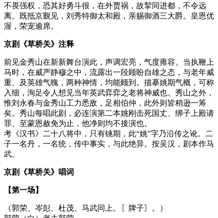
不畏强权，恐其好勇斗很，在外贾祸，故挈同进都，不令远
离。既抵京觐见，刘秀特御太和殿，亲赐御酒三大爵。皇恩优
渥，荣宠逾席。
京剧《草桥关》注释
前见金秀山在新新舞台演此，声调宏亮，气度雍容。当执鞭上
马时，在威严静穆之中，流露出一段顾盼自雄之态，与老年威
重、及英雄气魄，两种神情，均能顾到。描摹姚期气概，可称
入细，洵足令人想见当年英武弈弈之老将神威也。秀山之外，
惟刘永春与金秀山工力悉敌，足相伯仲，此外则皆稍逊一筹
矣。秀山每唱此剧，必连演第二本姚刚击死国丈、绑子上殿请
罪、至蒙恩赦免为止，他净则均不接演也。
考《汉书》二十八将中，只有铫期，此“姚”字乃沿传之讹。二
子一名丹，一名统，传中事实，与此绝异。按吴汉，剧本作马
武。
京剧《草桥关》唱词
【第一场】
（郭荣、岑彭、杜茂、马武同上。〖牌子〗。）