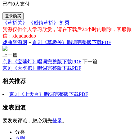
已有
0
人支付
登录购买
《草桥关》
《威镇草桥》
刘秀
资源仅供个人学习欣赏，请在下载后24小时内删除，客服微
信：xiquduoduo
戏曲资源网
»
京剧《草桥关》唱词完整版下载PDF
上一篇
京剧《宝莲灯》唱词完整版下载PDF
下一篇
京剧《大劈棺》唱词完整版下载PDF
相关推荐
京剧《上天台》唱词完整版下载PDF
发表回复
要发表评论，您必须先
登录
。
分类
京剧