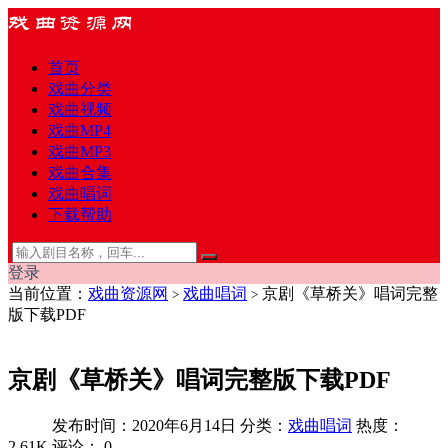
首页
戏曲分类
戏曲视频
戏曲MP4
戏曲MP3
戏曲合集
戏曲唱词
下载帮助
登录
当前位置：
戏曲资源网
戏曲唱词
京剧《草桥关》唱词完整
>
>
版下载PDF
京剧《草桥关》唱词完整版下载PDF
发布时间：2020年6月14日
分类：
戏曲唱词
热度：
2.61K
评论：
0