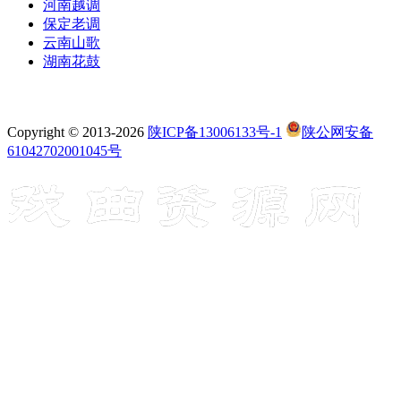
河南越调
保定老调
云南山歌
湖南花鼓
Copyright © 2013-2026
陕ICP备13006133号-1
陕公网安备
61042702001045号