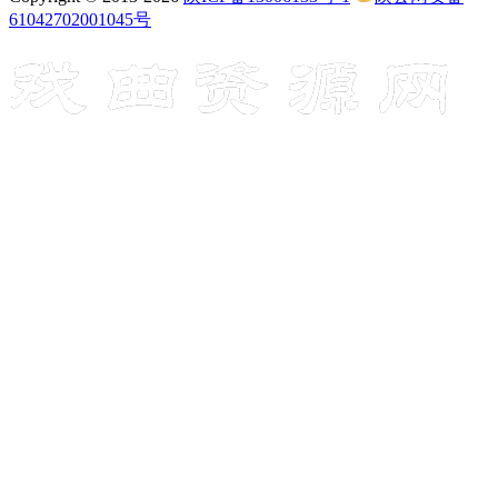
61042702001045号