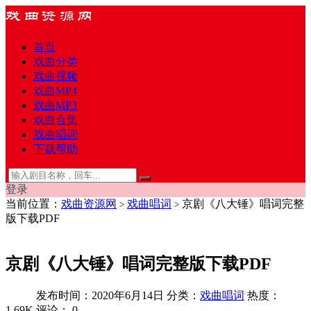
首页
戏曲分类
戏曲视频
戏曲MP4
戏曲MP3
戏曲合集
戏曲唱词
下载帮助
登录
当前位置：
戏曲资源网
戏曲唱词
京剧《八大锤》唱词完整
>
>
版下载PDF
京剧《八大锤》唱词完整版下载PDF
发布时间：2020年6月14日
分类：
戏曲唱词
热度：
1.69K
评论：
0