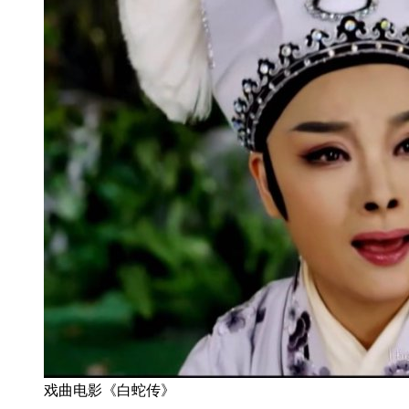
戏曲电影《白蛇传》