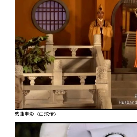
戏曲电影《白蛇传》