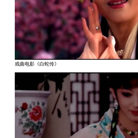
戏曲电影《白蛇传》