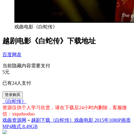
戏曲电影《白蛇传》
越剧电影《白蛇传》下载地址
百度网盘
当前隐藏内容需要支付
5元
已有
24
人支付
登录购买
《白蛇传》
资源仅供个人学习欣赏，请在下载后24小时内删除，客服微
信：xiquduoduo
戏曲资源网
»
越剧下载《白蛇传》戏曲电影 2015年1080P画质
MP4格式 8.49GB