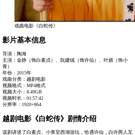
戏曲电影《白蛇传》
影片基本信息
导演：陶海
主演：金静（饰白素贞）、阮建绒（饰许仙）、叶婧（饰小
青）
年份：2015年
戏曲分类：越剧电影
视频格式：MP4格式
视频大小：8.49GB
视频时长：01:57:42
分辨率：1920×864
越剧电影《白蛇传》剧情介绍
该剧讲述了白素贞、小青至西湖游玩，恰遇许仙，白许两人互