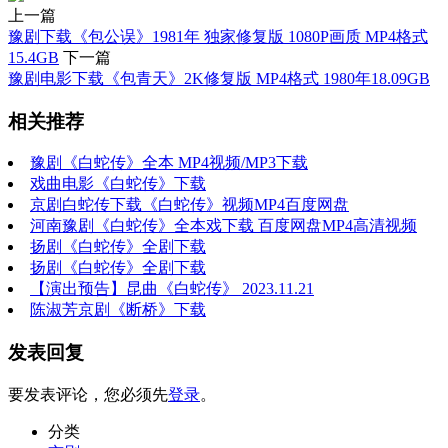
上一篇
豫剧下载《包公误》1981年 独家修复版 1080P画质 MP4格式
15.4GB
下一篇
豫剧电影下载《包青天》2K修复版 MP4格式 1980年18.09GB
相关推荐
豫剧《白蛇传》全本 MP4视频/MP3下载
戏曲电影《白蛇传》下载
京剧白蛇传下载《白蛇传》视频MP4百度网盘
河南豫剧《白蛇传》全本戏下载 百度网盘MP4高清视频
扬剧《白蛇传》全剧下载
扬剧《白蛇传》全剧下载
【演出预告】昆曲《白蛇传》 2023.11.21
陈淑芳京剧《断桥》下载
发表回复
要发表评论，您必须先
登录
。
分类