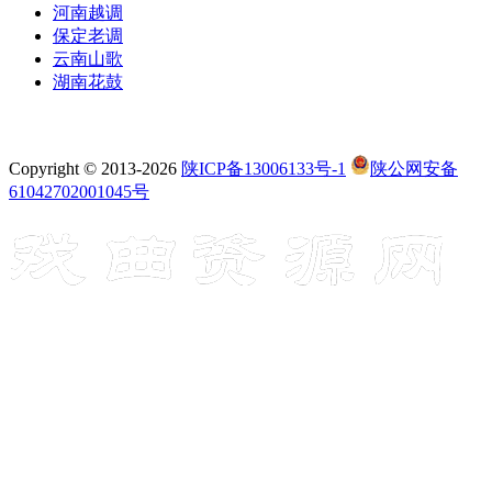
河南越调
保定老调
云南山歌
湖南花鼓
Copyright © 2013-2026
陕ICP备13006133号-1
陕公网安备
61042702001045号