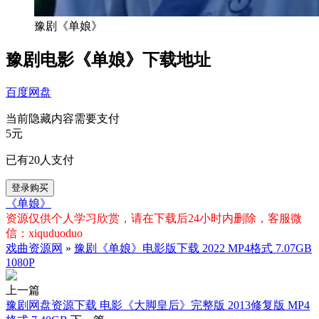
豫剧《单娘》
豫剧电影《单娘》下载地址
百度网盘
当前隐藏内容需要支付
5元
已有
20
人支付
登录购买
《单娘》
资源仅供个人学习欣赏，请在下载后24小时内删除，客服微
信：xiquduoduo
戏曲资源网
»
豫剧《单娘》电影版下载 2022 MP4格式 7.07GB
1080P
上一篇
豫剧网盘资源下载 电影《大脚皇后》完整版 2013修复版 MP4