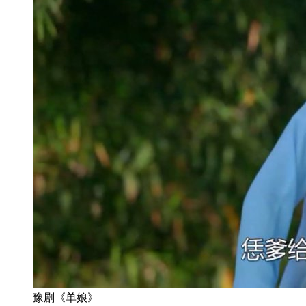
豫剧《单娘》