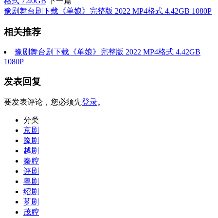
格式 7.40GB
下一篇
豫剧舞台剧下载《单娘》完整版 2022 MP4格式 4.42GB 1080P
相关推荐
豫剧舞台剧下载《单娘》完整版 2022 MP4格式 4.42GB
1080P
发表回复
要发表评论，您必须先
登录
。
分类
京剧
豫剧
越剧
秦腔
评剧
粤剧
绍剧
芗剧
茂腔