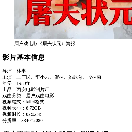
眉户戏电影《屠夫状元》海报
影片基本信息
导演：林丰
主演：王广民、李小六、贺林、姚武育、段林菊
年份：1980年
出品：西安电影制片厂
戏曲分类：眉户戏曲电影
视频格式：MP4格式
视频大小：8.72GB
视频时长：02:02:45
分辨率：3840×2080