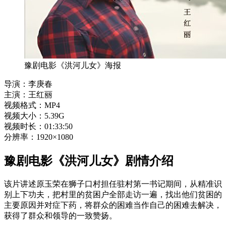
豫剧电影《洪河儿女》海报
导演：李庚春
主演：王红丽
视频格式：MP4
视频大小：5.39G
视频时长：01:33:50
分辨率：1920×1080
豫剧电影《洪河儿女》剧情介绍
该片讲述原玉荣在狮子口村担任驻村第一书记期间，从精准识
别上下功夫，把村里的贫困户全部走访一遍，找出他们贫困的
主要原因并对症下药，将群众的困难当作自己的困难去解决，
获得了群众和领导的一致赞扬。