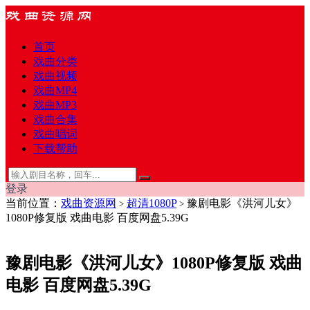
首页
戏曲分类
戏曲视频
戏曲MP4
戏曲MP3
戏曲合集
戏曲唱词
下载帮助
登录
当前位置：
戏曲资源网
超清1080P
豫剧电影《洪河儿女》
>
>
1080P修复版 戏曲电影 百度网盘5.39G
豫剧电影《洪河儿女》1080P修复版 戏曲
电影 百度网盘5.39G