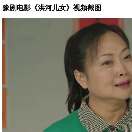
豫剧电影《洪河儿女》视频截图