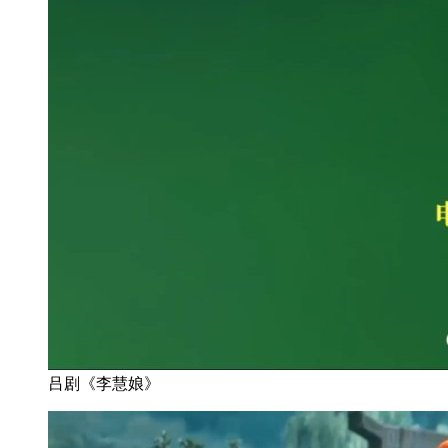
吕剧《李慧娘》