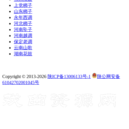
上党梆子
山东梆子
永年西调
河北梆子
河南坠子
河南越调
保定老调
云南山歌
湖南花鼓
Copyright © 2013-2026
陕ICP备13006133号-1
陕公网安备
61042702001045号