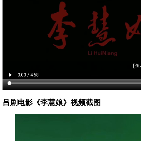
吕剧电影《李慧娘》视频截图