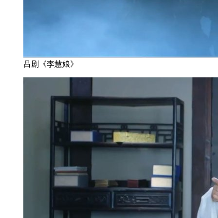
吕剧《李慧娘》