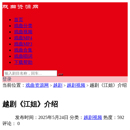
首页
戏曲分类
戏曲视频
戏曲MP4
戏曲MP3
戏曲合集
戏曲唱词
下载帮助
登录
当前位置：
戏曲资源网
越剧
越剧视频
越剧《江姐》介绍
>
>
>
越剧《江姐》介绍
发布时间：2025年5月24日
分类：
越剧视频
热度：592
评论：
0