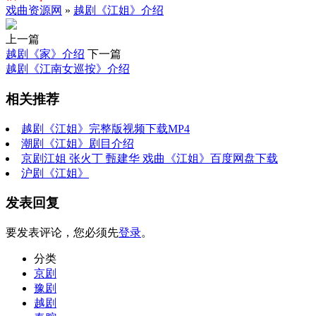
戏曲资源网
»
越剧《江姐》介绍
上一篇
越剧《家》介绍
下一篇
越剧《江南女巡按》介绍
相关推荐
越剧《江姐》完整版视频下载MP4
潮剧《江姐》剧目介绍
京剧江姐 张火丁 甄建华 戏曲《江姐》百度网盘下载
沪剧《江姐》
发表回复
要发表评论，您必须先
登录
。
分类
京剧
豫剧
越剧