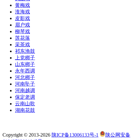
黄梅戏
淮海戏
皮影戏
眉户戏
柳琴戏
莲花落
采茶戏
祁东渔鼓
上党梆子
山东梆子
永年西调
河北梆子
河南坠子
河南越调
保定老调
云南山歌
湖南花鼓
Copyright © 2013-2026
陕ICP备13006133号-1
陕公网安备