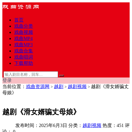
首页
戏曲分类
戏曲视频
戏曲MP4
戏曲MP3
戏曲合集
戏曲唱词
下载帮助
登录
当前位置：
戏曲资源网
越剧
越剧视频
越剧《滑女婿骗丈
>
>
>
母娘》
越剧《滑女婿骗丈母娘》
发布时间：2025年6月3日
分类：
越剧视频
热度：451
评
论：
0