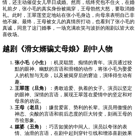
情，还主动催促女儿早日成婚。然而，纸终究包不住火，在婚
礼前夕，张小毛的真实身份被揭穿，王母勃然大怒，要取消婚
礼。此时，王翠莲坚定地站在张小毛身边，向母亲表明自己非
他不嫁。最终，王母被女儿的真情所打动，也看到了张小毛的
真诚，同意了这门婚事，一场充满欢笑与波折的闹剧以皆大欢
喜收场。
越剧《滑女婿骗丈母娘》剧中人物
张小毛（小生）
：机灵聪慧、痴情的青年。演员通过狡
黠的眼神、幽默的言语和滑稽的动作，将张小毛为娶爱
人的机智与无奈，以及被揭穿后的窘迫，演绎得生动有
趣。
王翠莲（旦角）
：勇敢追爱、执着的女子。演员以坚定
的眼神、深情的言语，展现王翠莲在爱情中的坚定和对
母亲的劝说。
王母（老旦）
：嫌贫爱富、势利的长辈。演员用傲慢的
神态、尖酸的言语和前后态度的巨大转变，刻画王母的
市侩形象。
媒婆（丑角）
：巧舌如簧的中间人。演员以夸张的表
情、油滑的言语，在剧中起到穿针引线和增添喜剧效果