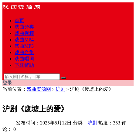
首页
戏曲分类
戏曲视频
戏曲MP4
戏曲MP3
戏曲合集
戏曲唱词
下载帮助
登录
当前位置：
戏曲资源网
沪剧
沪剧《废墟上的爱》
>
>
沪剧《废墟上的爱》
发布时间：2025年5月12日
分类：
沪剧
热度：353
评
论：
0