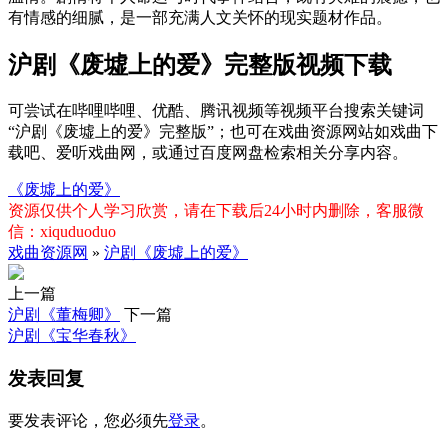
有情感的细腻，是一部充满人文关怀的现实题材作品。
沪剧《废墟上的爱》完整版视频下载
可尝试在哔哩哔哩、优酷、腾讯视频等视频平台搜索关键词
“沪剧《废墟上的爱》完整版”；也可在戏曲资源网站如戏曲下
载吧、爱听戏曲网，或通过百度网盘检索相关分享内容。
《废墟上的爱》
资源仅供个人学习欣赏，请在下载后24小时内删除，客服微
信：xiquduoduo
戏曲资源网
»
沪剧《废墟上的爱》
上一篇
沪剧《董梅卿》
下一篇
沪剧《宝华春秋》
发表回复
要发表评论，您必须先
登录
。