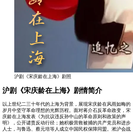
沪剧《宋庆龄在上海》剧照
沪剧《宋庆龄在上海》剧情简介
以上世纪二三十年代的上海为背景，展现宋庆龄在风雨如晦的
岁月中坚守革命理想的光辉历程。面对蒋介石反革命政变，宋
庆龄在上海发表《为抗议违反孙中山的革命原则和政策的声
明》，公开谴责反动行径；她积极营救被捕的共产党员和进步
人士，与鲁迅、蔡元培等人成立中国民权保障同盟。淞沪会战