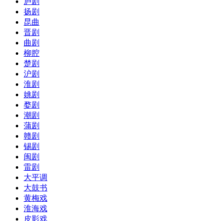
庐剧
扬剧
昆曲
晋剧
曲剧
柳腔
楚剧
沪剧
淮剧
姚剧
婺剧
潮剧
蒲剧
赣剧
锡剧
闽剧
雷剧
大平调
大鼓书
黄梅戏
淮海戏
皮影戏