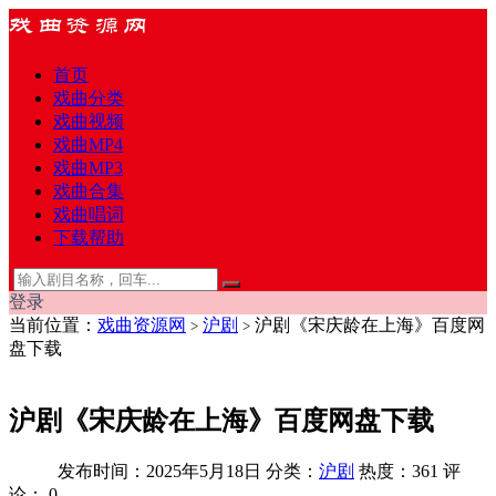
首页
戏曲分类
戏曲视频
戏曲MP4
戏曲MP3
戏曲合集
戏曲唱词
下载帮助
登录
当前位置：
戏曲资源网
沪剧
沪剧《宋庆龄在上海》百度网
>
>
盘下载
沪剧《宋庆龄在上海》百度网盘下载
发布时间：2025年5月18日
分类：
沪剧
热度：361
评
论：
0