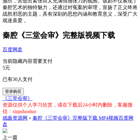
激昂，营造出紧张而又充满情感张力的氛围。该剧不仅展现了
秦腔艺术的独特魅力，还通过对冤案的审理，宣扬了正义终将
战胜邪恶的主题，具有深刻的思想内涵和教育意义，深受广大
戏迷喜爱 。
秦腔《三堂会审》完整版视频下载
百度网盘
当前隐藏内容需要支付
5元
已有
30
人支付
登录购买
《三堂会审》
资源仅供个人学习欣赏，请在下载后24小时内删除，客服微
信：xiquduoduo
戏曲资源网
»
秦腔《三堂会审》完整版下载 MP4视频百度网
盘
上一篇