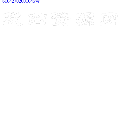
61042702001045号