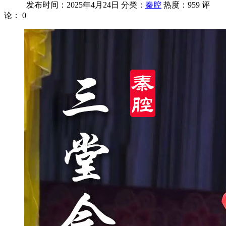
发布时间：2025年4月24日
分类：
秦腔
热度：959
评
论：
0