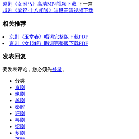
越剧《女驸马》高清MP4视频下载
下一篇
越剧《梁祝·十八相送》唱段高清视频下载
相关推荐
京剧《玉堂春》唱词完整版下载PDF
京剧《女起解》唱词完整版下载PDF
发表回复
要发表评论，您必须先
登录
。
分类
京剧
豫剧
越剧
秦腔
评剧
粤剧
绍剧
芗剧