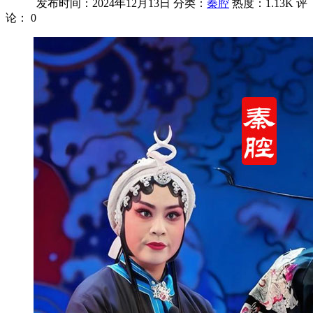
发布时间：2024年12月13日
分类：
秦腔
热度：1.13K
评
论：
0