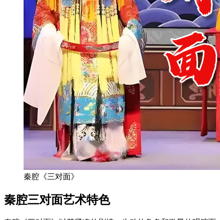
秦腔《三对面》
‌秦腔三对面艺术特色‌