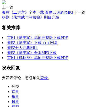
上一篇
秦腔《二进宫》全本下载 百度云 MP4/MP3
下一篇
扬剧《朱洪武与马娘娘》剧目介绍
相关推荐
京剧《铡美案》唱词完整版下载PDF
秦腔《铡美案》下载 百度网盘
秦腔十大经典剧目
秦腔《铡美案》全本MP3下载
京剧《柳林池》唱词完整版下载PDF
发表回复
要发表评论，您必须先
登录
。
分类
京剧
豫剧
越剧
秦腔