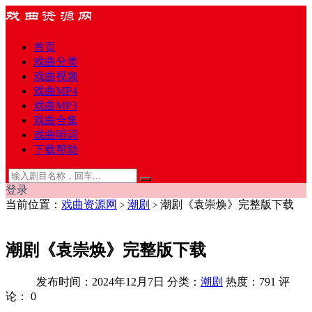
首页
戏曲分类
戏曲视频
戏曲MP4
戏曲MP3
戏曲合集
戏曲唱词
下载帮助
登录
当前位置：
戏曲资源网
潮剧
潮剧《袁崇焕》完整版下载
>
>
潮剧《袁崇焕》完整版下载
发布时间：2024年12月7日
分类：
潮剧
热度：791
评
论：
0