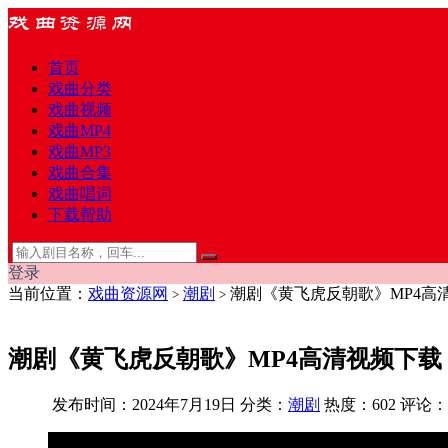
首页
戏曲分类
戏曲视频
戏曲MP4
戏曲MP3
戏曲合集
戏曲唱词
下载帮助
登录
当前位置：
戏曲资源网
潮剧
潮剧《黄飞虎反朝歌》MP4高
>
>
潮剧《黄飞虎反朝歌》MP4高清视频下载
发布时间：2024年7月19日
分类：
潮剧
热度：602
评论：